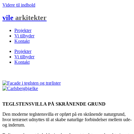
Videre til indhold
vile
arkitekter
Projekter
Vi tilbyder
Kontakt
Projekter
Vi tilbyder
Kontakt
TEGLSTENSVILLA PÅ SKRÅNENDE GRUND
Den moderne teglstensvilla er opført på en skrånende naturgrund,
hvor terrænet udnyttes til at skabe naturlige forbindelser mellem ude-
og inderum.