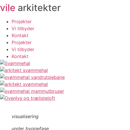
vile
arkitekter
Videre
til
indhold
Projekter
Vi tilbyder
Kontakt
Projekter
Vi tilbyder
Kontakt
visualisering
under byggefase