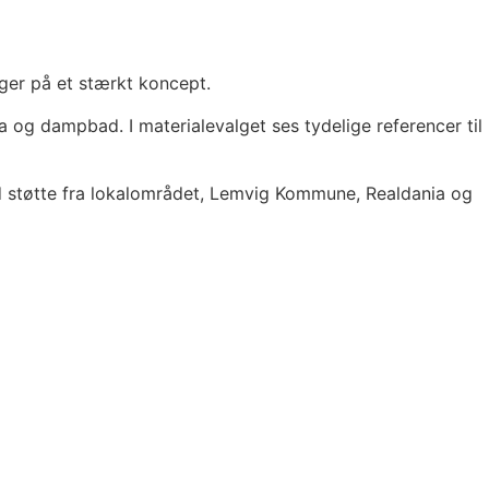
gger på et stærkt koncept.
 dampbad. I materialevalget ses tydelige referencer til
med støtte fra lokalområdet, Lemvig Kommune, Realdania og