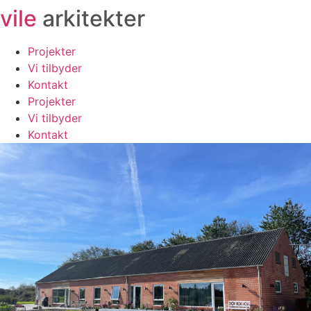
vile
arkitekter
Videre
til
indhold
Projekter
Vi tilbyder
Kontakt
Projekter
Vi tilbyder
Kontakt