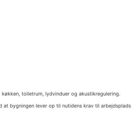
køkken, toiletrum, lydvinduer og akustikregulering.
 at bygningen lever op til nutidens krav til arbejdsplads