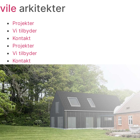
vile
arkitekter
Videre
til
indhold
Projekter
Vi tilbyder
Kontakt
Projekter
Vi tilbyder
Kontakt