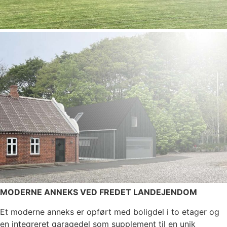
MODERNE ANNEKS VED FREDET LANDEJENDOM
Et moderne anneks er opført med boligdel i to etager og
en integreret garagedel som supplement til en unik